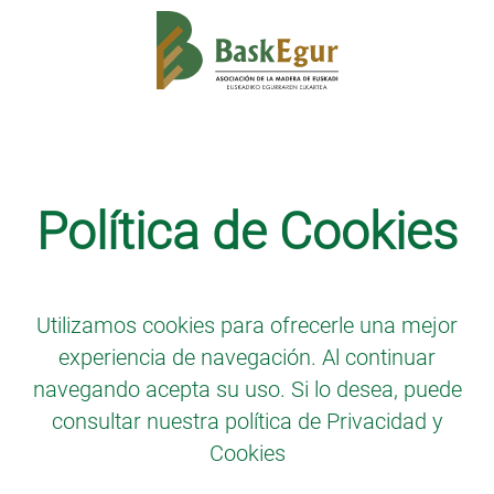
Comunicación
Política de Cookies
CONOCE LOS ÁRBOLES DEL
HOSPITAL UNIVERSITARIO DE
BASURTO
Utilizamos cookies para ofrecerle una mejor
experiencia de navegación. Al continuar
navegando acepta su uso. Si lo desea, puede
consultar nuestra política de
Privacidad y
Cookies