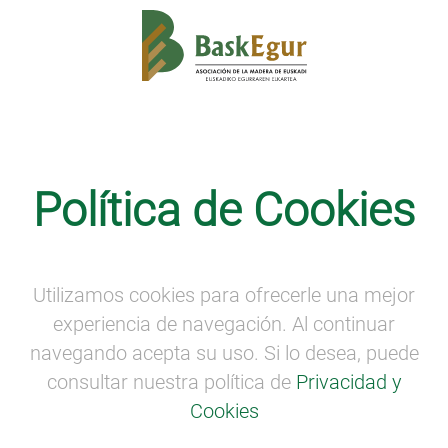
LA VOZ DE LA PROPIEDAD FORESTAL
Política de Cookies
Entrega de premios Egurtek
(Streaming de BEC)
Entrega de PREMIOS EGURTEK (Streaming de
Utilizamos cookies para ofrecerle una mejor
BEC)
experiencia de navegación. Al continuar
Hora: 9:10h a 9:30h
navegando acepta su uso. Si lo desea, puede
consultar nuestra política de
Privacidad y
Ceremonia de entrega de los premios Egurtek
2020, en sus seis categorías, a los ganadores de
Cookies
los proyectos: Edificación, Interiorismo, Diseño de