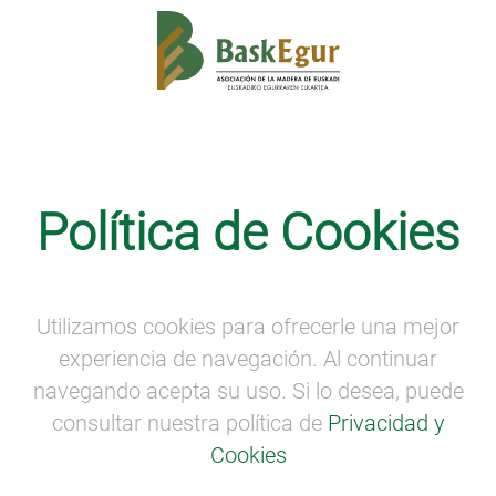
Internacionalización
Política de Cookies
Baskegur representa a la madera
vasca en Woodrise
Utilizamos cookies para ofrecerle una mejor
experiencia de navegación. Al continuar
navegando acepta su uso. Si lo desea, puede
consultar nuestra política de
Privacidad y
Cookies