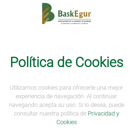
Competitividad
Política de Cookies
Simplificación administrativa
Ventanilla Única
Utilizamos cookies para ofrecerle una mejor
experiencia de navegación. Al continuar
navegando acepta su uso. Si lo desea, puede
consultar nuestra política de
Privacidad y
Cookies